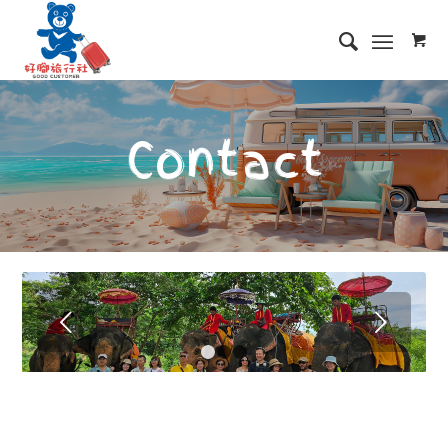
Contact
下一頁
1
2
3