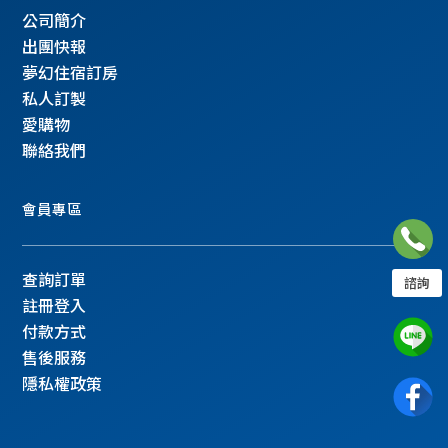
公司簡介
出團快報
夢幻住宿訂房
私人訂製
愛購物
聯絡我們
會員專區
04-23235958
查詢訂單
諮詢
註冊登入
服務時間：週一～週五 09:00-18:00
付款方式
六日公休，請至聯絡我們填寫表單
售後服務
隱私權政策
聯絡我們