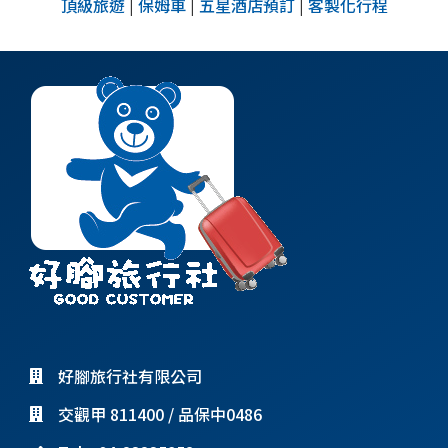
頂級旅遊
|
保姆車
|
五星酒店預訂
|
客製化行程
好腳旅行社有限公司
交觀甲 811400 / 品保中0486