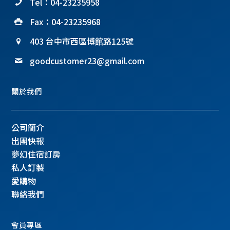
Tel：04-23235958
Fax：04-23235968
403 台中市西區博館路125號
goodcustomer23@gmail.com
關於我們
公司簡介
出團快報
夢幻住宿訂房
私人訂製
愛購物
聯絡我們
會員專區