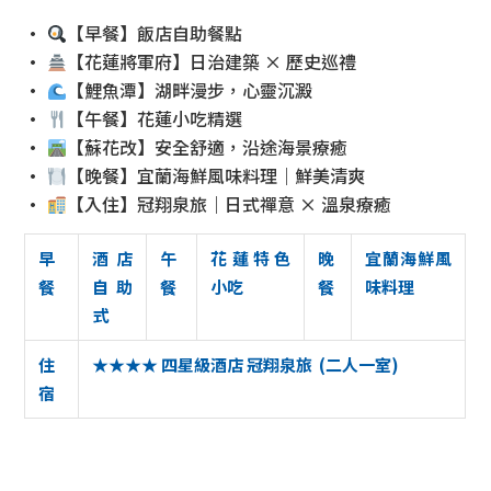
•
【早餐】飯店自助餐點
•
【花蓮將軍府】日治建築 × 歷史巡禮
•
【鯉魚潭】湖畔漫步，心靈沉澱
•
【午餐】花蓮小吃精選
•
【蘇花改】安全舒適，沿途海景療癒
•
【晚餐】宜蘭海鮮風味料理｜鮮美清爽
•
【入住】冠翔泉旅｜日式禪意 × 溫泉療癒
早
酒店
午
花蓮特色
晚
宜蘭海鮮風
餐
自助
餐
小吃
餐
味料理
式
住
★★★★ 四星級酒店 冠翔泉旅 (二人一室)
宿