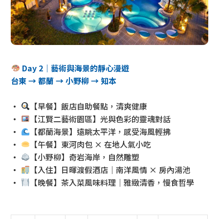
Day 2｜藝術與海景的靜心漫遊
台東 → 都蘭 → 小野柳 → 知本
•
【早餐】飯店自助餐點，清爽健康
•
【江賢二藝術園區】光與色彩的靈魂對話
•
【都蘭海景】遠眺太平洋，感受海風輕拂
•
【午餐】東河肉包 × 在地人氣小吃
•
【小野柳】奇岩海岸，自然雕塑
•
【入住】日暉渡假酒店｜南洋風情 × 房內湯池
•
【晚餐】茶入菜風味料理｜雅緻清香，慢食哲學