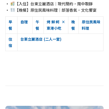
•
【入住】台東立麗酒店｜現代簡約，鬧中取靜
•
【晚餐】原住民風味料理｜部落香氣，文化饗宴
早
自理
午
烤鮮蚵 ×
晚
原住民風味
餐
餐
東港小吃
餐
料理
住
台東立麗酒店 (二人一室)
宿